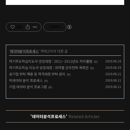
공감
구독하기
'
데이터분석프로세스
' 카테고리의 다른 글
자기주도학습지도사 양성과정 : 2011~2012년도 커리큘럼
2019.06.19
(0)
자기주도학습 지도사 양성과정 : 회차별 강의전략 계획안
2019.06.19
(0)
공기업 위탁 채용 및 자격과정 위탁 관리
2019.06.11
(0)
빅데이터 분석 프로세스
2019.06.11
(0)
기업 데이터 분석 프로그램
2019.06.11
(0)
'데이터분석프로세스'
Related Articles