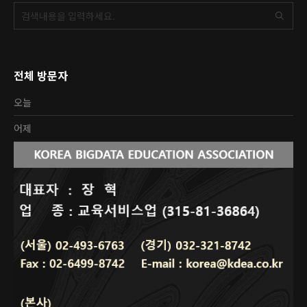
전체 방문자
오늘
어제