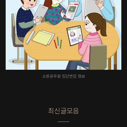
소방공무원 집단면접 정보
최신글모음