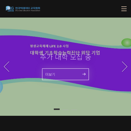
본문 바로가기
추가 대학 모집 중
더보기