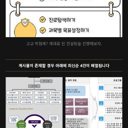
고교 학점제? 제대로 된 컨설팅을 진행해보자.
게시물이 존재할 경우 아래에 최신순 4건이 배열됩니다