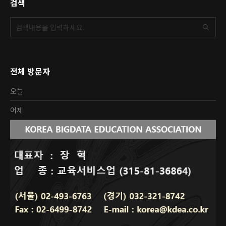
검색
전체 방문자
오늘
어제