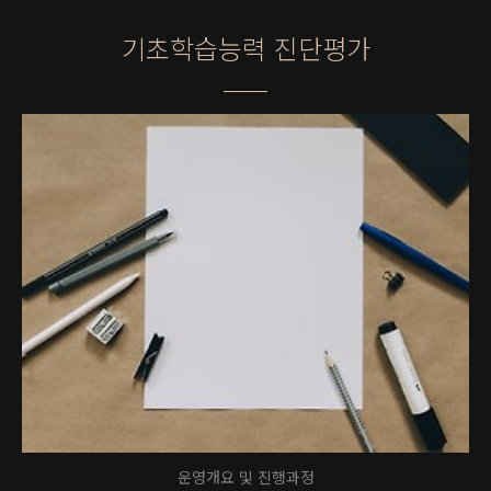
기초학습능력 진단평가
운영개요 및 진행과정