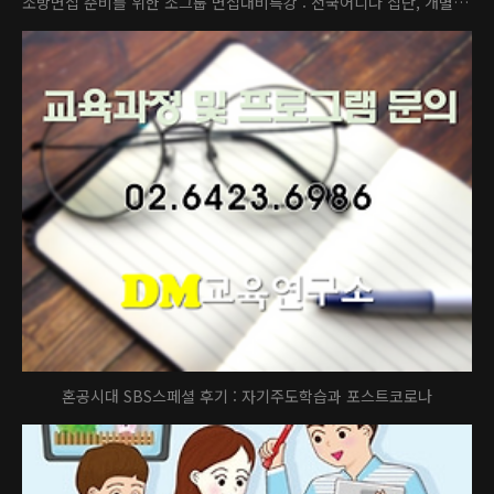
소방면접 준비를 위한 소그룹 면접대비특강 : 전국어디나 집단, 개별, 실전면접, 인적성, 스피치, 이미지컨설팅까지 소방면접대비 컨설팅
혼공시대 SBS스페셜 후기 : 자기주도학습과 포스트코로나