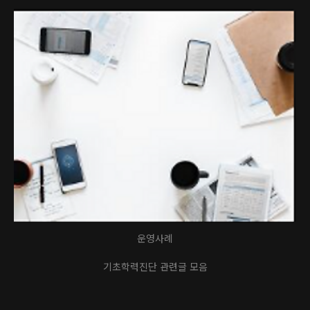
운영사례
기초학력진단 관련글 모음