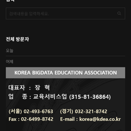
전체 방문자
오늘
어제