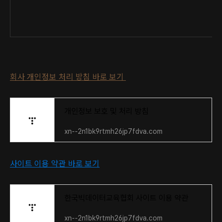
회사 개인정보 처리 방침 바로 보기
개인정보 보호 및 처리 방침
xn--2n1bk9rtmh26jp7fdva.com
사이트 이용 약관 바로 보기
한국빅데이터교육협회 사이트 이용 약관
xn--2n1bk9rtmh26jp7fdva.com