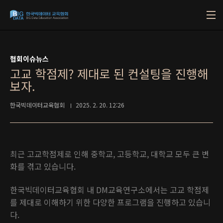
본문 바로가기
협회이슈뉴스
고교 학점제? 제대로 된 컨설팅을 진행해
보자.
한국빅데이터교육협회
2025. 2. 20. 12:26
최근 고교학점제로 인해 중학교, 고등학교, 대학교 모두 큰 변
화를 겪고 있습니다.
한국빅데이터교육협회 내 DM교육연구소에서는 고교 학점제
를 제대로 이해하기 위한 다양한 프로그램을 진행하고 있습니
다.