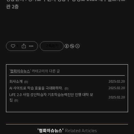
관 2층
1
구독하기
'
협회이슈뉴스
' 카테고리의 다른 글
회사소개
2025.02.20
(0)
AI 사이트로 학습 효율을 극대화하자.
2025.02.20
(0)
LiFE 2.0 사업 성인학습자 기초학습능력진단 진행 대학 모
2025.02.20
집
(0)
'협회이슈뉴스'
Related Articles