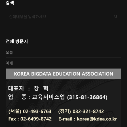
검색
전체 방문자
오늘
어제