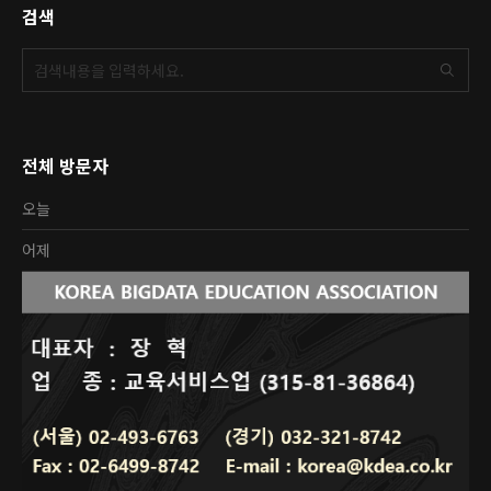
검색
전체 방문자
오늘
어제