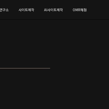
연구소
사이트제작
AI사이트제작
OMR채점