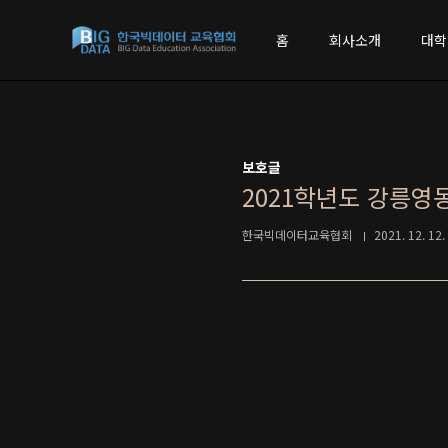
본문 바로가기
홈
회사소개
대학
보호글
2021학년도 강릉영
한국빅데이터교육협회
2021. 12. 12.