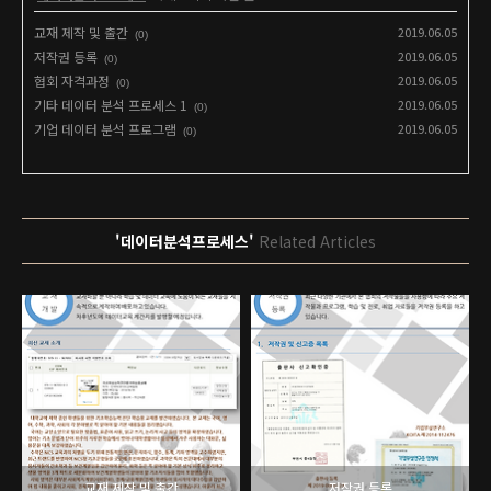
교재 제작 및 출간
2019.06.05
(0)
저작권 등록
2019.06.05
(0)
협회 자격과정
2019.06.05
(0)
기타 데이터 분석 프로세스 1
2019.06.05
(0)
기업 데이터 분석 프로그램
2019.06.05
(0)
'데이터분석프로세스'
Related Articles
교재 제작 및 출간
저작권 등록