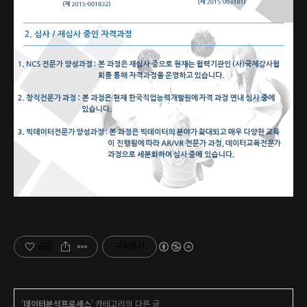
공감
구독하기
'
데이터분석프로세스
' 카테고리의 다른 글