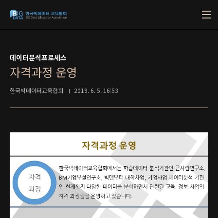
본문 바로가기
데이터분석프로세스
자격과정 운영
한국빅데이터교육협회
2019. 6. 5. 16:53