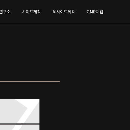
연구소
사이트제작
AI사이트제작
OMR채점