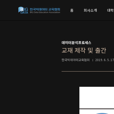
본문 바로가기
홈
회사소개
대학
데이터분석프로세스
교재 제작 및 출간
한국빅데이터교육협회
2019. 6. 5. 1