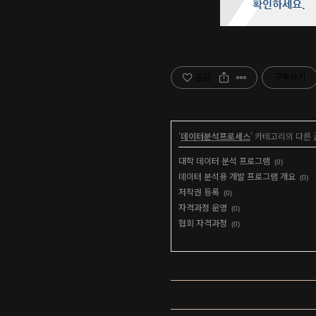
공감
구독하기
'
데이터분석프로세스
' 카테고리의 다른 
대학 데이터 분석 프로그램
(0)
데이터 분석용 개발 프로그램 개요
(0)
저작권 등록
(0)
자격과정 운영
(0)
협회 자격과정
(0)