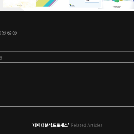
글
'데이터분석프로세스'
Related Articles