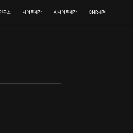
연구소
사이트제작
AI사이트제작
OMR채점