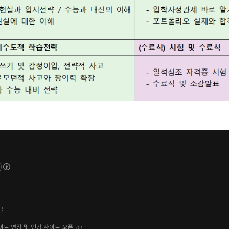
글
이트 연장 및 인강 사이트 오픈
(0)