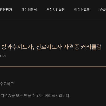
진단평가
데이터분석
면접및컨설팅
데이터교육
부설
 방과후지도사, 진로지도사 자격증 커리큘럼
16:14
 수료하고
 자격증을 모두 받을 수 있는 커리큘럼입니다.