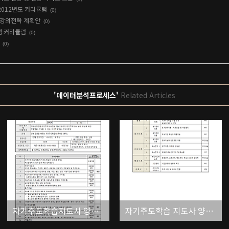
2012년도 커리큘럼
(0)
 강의전략 계획안
(0)
램 커리큘럼
(0)
(0)
'데이터분석프로세스'
Related Articles
자기주도학습지도사 양성과정 : 2011~2012년도 커리큘럼
자기주도학습 지도사 양성과정 : 회차별 강의전략 계획안