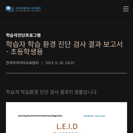
본문 바로가기
학습자진단프로그램
학습자 학습 환경 진단 검사 결과 보고서
- 초등학생용
한국빅데이터교육협회
2019. 6. 26. 14:25
학습자 학습환경 진단 검사 결과지 샘플입니다.