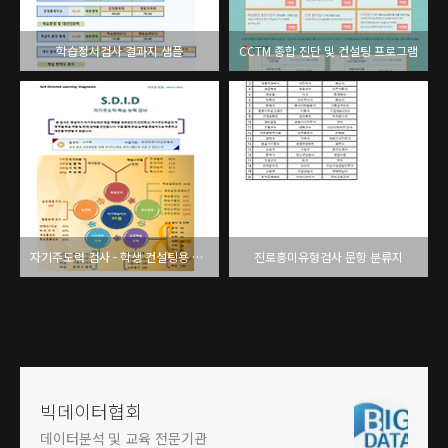
학습정서검사 결과지 샘플
CCTM 종합 진단 및 컨설팅 프로그램
자기주도력 검사 - 학생 컨설팅용 결과리포트
진로흥미유형검사 문항 분류지
빅데이터협회
데이터분석 및 교육 전문기관