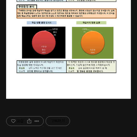
공감
구독하기