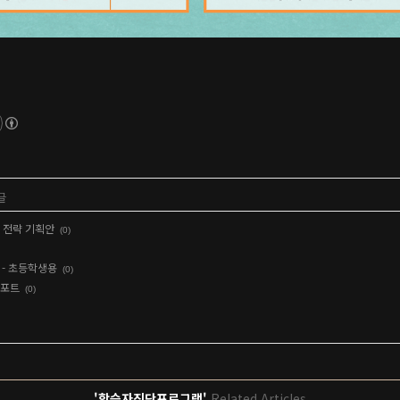
글
 전략 기획안
(0)
 - 초등학생용
(0)
리포트
(0)
'학습자진단프로그램'
Related Articles