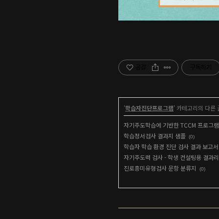
공감
구독하기
'
학습자진단프로그램
' 카테고리의 다른 
자기주도학습에 기반한 TCCM 프로그램
학습정서검사 결과지 샘플
(0)
학습자 학습 환경 진단 검사 결과 보고서
자기주도력 검사 - 학생 컨설팅용 결과
진로흥미유형검사 문항 분류지
(0)