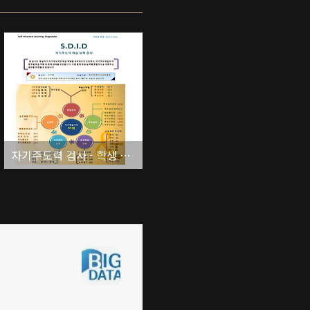
자기주도력 검사 - 학생 컨설팅용 결과리포트