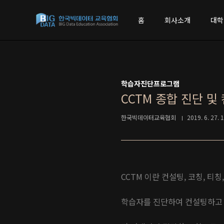
본문 바로가기
홈
회사소개
대학
학습자진단프로그램
CCTM 종합 진단 
한국빅데이터교육협회
2019. 6. 27. 
CCTM 이란 컨설팅, 코칭, 
학습자를 진단하여 컨설팅하고