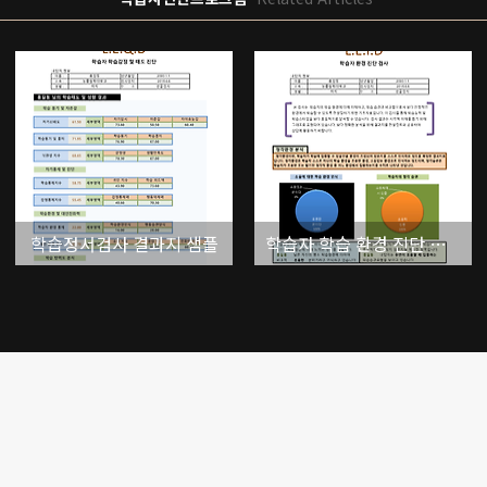
학습정서검사 결과지 샘플
학습자 학습 환경 진단 검사 결과 보고서 - 초등학생용