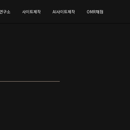
연구소
사이트제작
AI사이트제작
OMR채점