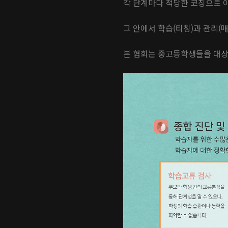
각 단계마다 적당한 코칭으로
그 안에서 학습(티칭)과 관리(
본 협회는 중고등학생들을 대상