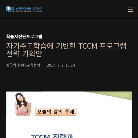
본문 바로가기
학습자진단프로그램
자기주도학습에 기반한 TCCM 프로그램
전략 기획안
한국빅데이터교육협회
2019. 7. 2. 10:24