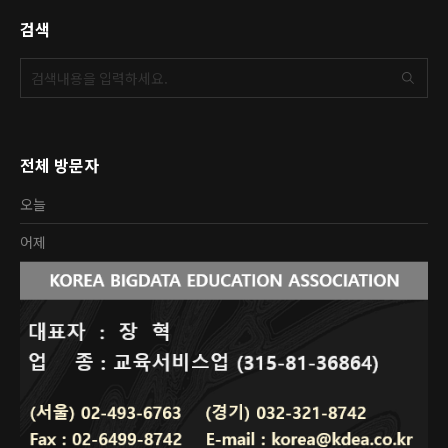
검색
전체 방문자
오늘
어제