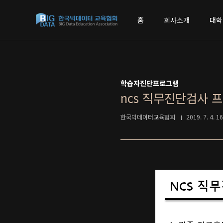
본문 바로가기
홈
회사소개
대학
학습자진단프로그램
ncs 직무진단검사 
한국빅데이터교육협회
2019. 7. 4. 1