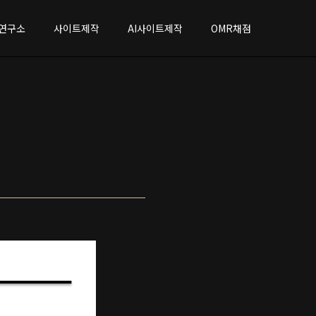
연구소
사이트제작
AI사이트제작
OMR채점