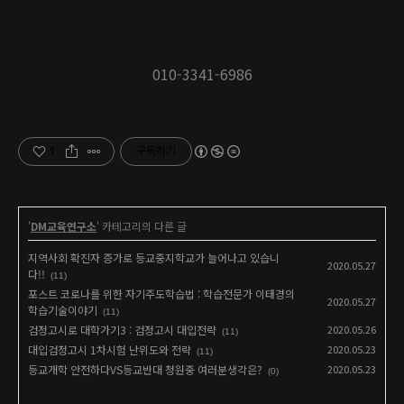
010-3341-6986
1
구독하기
'
DM교육연구소
' 카테고리의 다른 글
지역사회 확진자 증가로 등교중지학교가 늘어나고 있습니
2020.05.27
다!!
(11)
포스트 코로나를 위한 자기주도학습법 : 학습전문가 이태경의
2020.05.27
학습기술이야기
(11)
검정고시로 대학가기3 : 검정고시 대입전략
2020.05.26
(11)
대입검정고시 1차시험 난위도와 전략
2020.05.23
(11)
등교개학 안전하다VS등교반대 청원중 여러분생각은?
2020.05.23
(0)