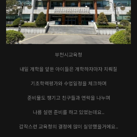
부천시교육청
내일 개학을 앞둔 아이들은 개학하자마자 치뤄질
기초학력평가와 수업일정을 체크하며
준비물도 챙기고 친구들과 연락을 나누며
나름 설렌 준비를 하고 있었는데요..
갑작스런 교육청의 결정에 많이 실망했을거에요..