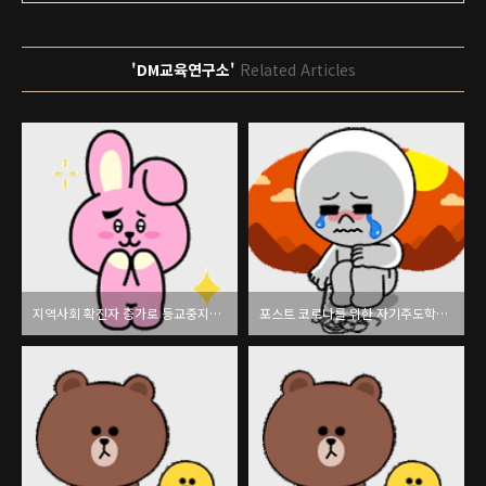
'DM교육연구소'
Related Articles
지역사회 확진자 증가로 등교중지학교가 늘어나고 있습니다!!
포스트 코로나를 위한 자기주도학습법 : 학습전문가 이태경의 학습기술이야기