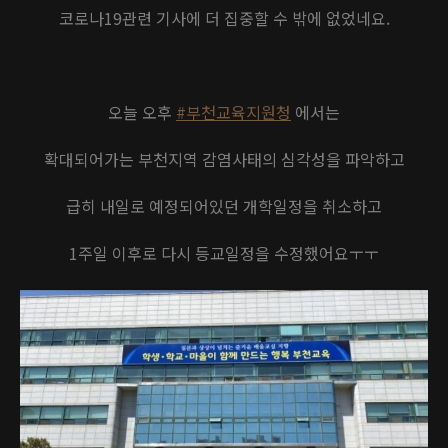
코로나19관련 기사에 더 집중할 수 밖에 없었네요.
오늘 오후
#부천교육지원청
에서는
확대되어가는 부천지역 감염사태의 심각성을 파악하고
급히 내일로 예정되어있던 개학일정을 취소하고
1주일 이후로 다시 등교일정을 수정했어요ㅜㅜ