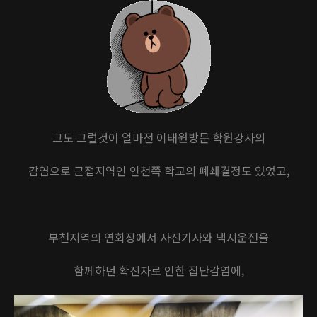
그도 그럴것이 얼마전 이태원방문 학원강사의
감염으로 근접지역인 인천쪽 학교의 폐쇄결정도 있었고,
부천지역의 연회장에서 사진기사와 택시운전을
함께하던 확진자로 인한 집단감염에,