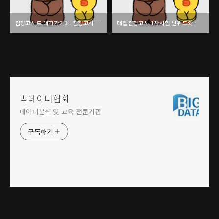
검정고시로 대학가기3 : 검정고시 대입전략
대입검정고시 1차시험 난위도와 전략
빅데이터협회
데이터분석 및 교육 전문기관
구독하기