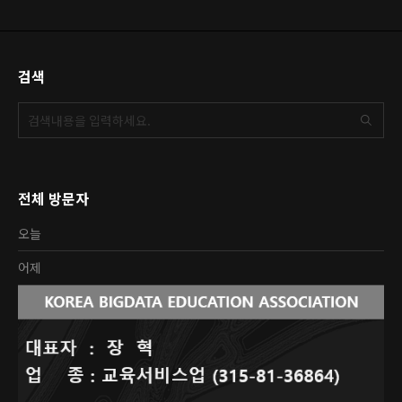
검색
전체 방문자
오늘
어제