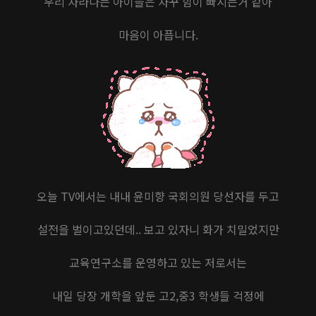
우리 자라나는 아이들은 자꾸 힘이 빠지는거 같아
마음이 아픕니다.
오늘 TV에서는 내내 윤미향 국회의원 당선자를 두고
설전을 벌이고있던데.. 보고 있자니 화가 치밀었지만
교육연구소를 운영하고 있는 저로서는
내일 당장 개학을 앞둔 고2,중3 학생들 걱정에