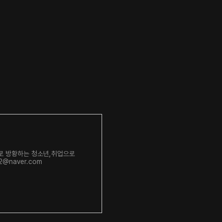
로 방황하는 청소년,취업으로
@naver.com