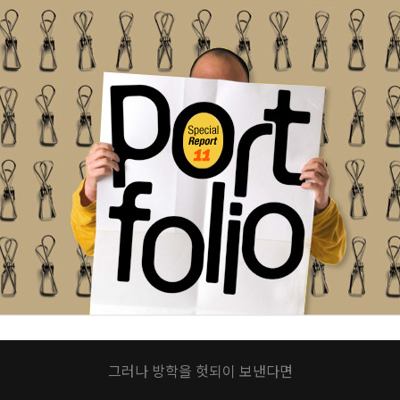
그러나 방학을 헛되이 보낸다면