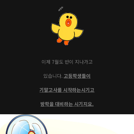
이제 7월도 반이 지나가고
있습니다.
고등학생들이
기말고사를 시작하는시기고
방학을 대비하는 시기지요.