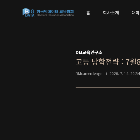
본문 바로가기
홈
회사소개
대학
DM교육연구소
고등 방학전략 : 7월
DMcareerdesign
2020. 7. 14. 20:54