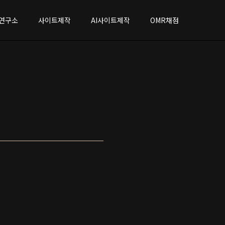
연구소
사이트제작
AI사이트제작
OMR채점