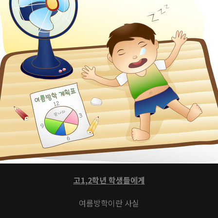
고1,2학년 학생들에게
여름방학이란 사실