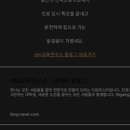
진로 입시 특강을 끝내고
운전하며 집으로 가는
발걸음이 가볍네요.
​dm교육연구소 블로그 바로가기
DM교육연구소 : 네이버 블로그
만나는 모든 사람들을 꿈의 전문가로 만들어 드리는 드림마스터입니다. 진로
고민하는 대학생, 새로운 도전을 꿈꾸는 모든 사람들과 함께합니다. ltkjjang2
blog.naver.com