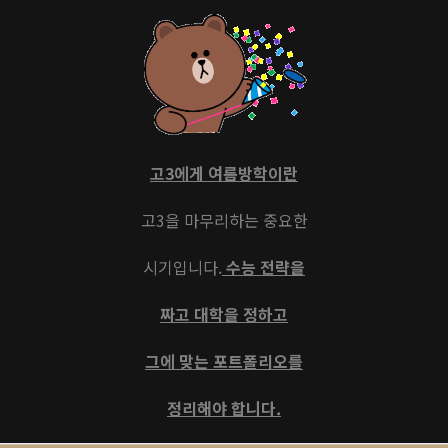
고3에게 여름방학이란
고3을 마무리하는 중요한
시기입니다.
수능 전략을
짜고 대학을 정하고
그에 맞는 포트폴리오를
정리해야 합니다.