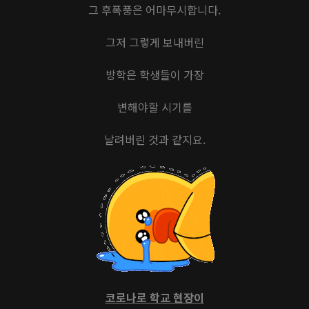
그 후폭풍은 어마무시합니다.
그저 그렇게 보내버린
방학은 학생들이 가장
변해야할 시기를
날려버린 것과 같지요.
코로나로 학교 현장이