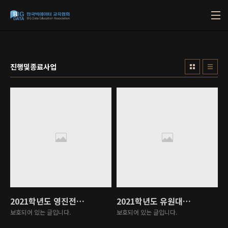
본문 바로가기
진행및종료사업
2021학년도 영진전문대학교 기초학력진단 결과 보고서
2021학년도 유원대학교 학과별 직무역량진단 결과 보고서
보호되어 있는 글입니다.
보호되어 있는 글입니다.