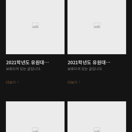
2021학년도 유원대학교 직업기초능력진단 결과 보고서
2021학년도 유원대학교 기초학력진단 결과 보고서
보호되어 있는 글입니다.
보호되어 있는 글입니다.
더보기
더보기