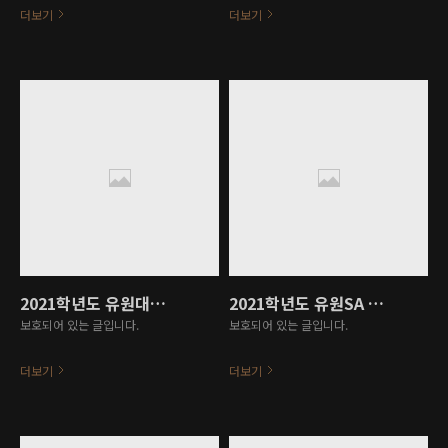
더보기
더보기
2021학년도 유원대학교 핵심역량진단 결과 보고서
2021학년도 유원SA 진단 4개 영역 데이터 및 결과 보고서
보호되어 있는 글입니다.
보호되어 있는 글입니다.
더보기
더보기