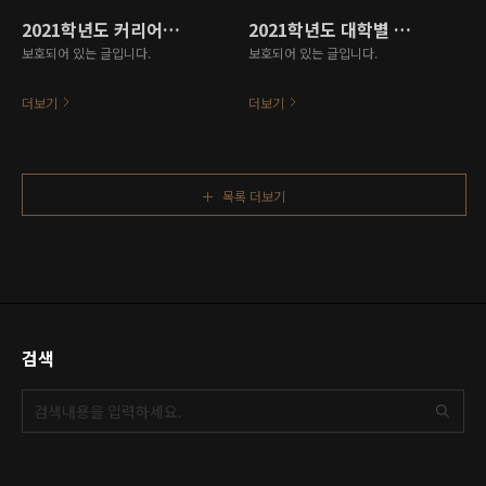
2021학년도 커리어컨설턴트 자격과정 운영 결과 보고서(20여개 대학)
2021학년도 대학별 심리상담사 과정 운영 결과 보고서(30여개 대학)
보호되어 있는 글입니다.
보호되어 있는 글입니다.
더보기
더보기
목록 더보기
검색