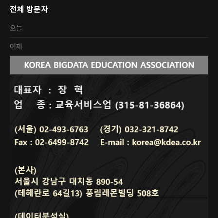
전체 방문자
오늘
어제