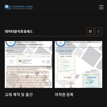
본문 바로가기
데이터분석프로세스
교재 제작 및 출간
저작권 등록