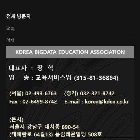
전체 방문자
오늘
어제