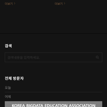
하네요..
더보기
더보기
검색
전체 방문자
오늘
어제