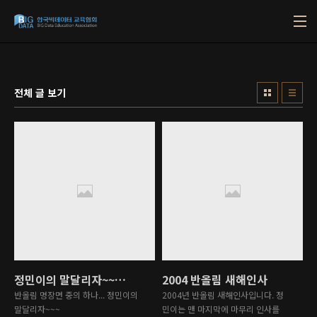
본문 바로가기
전체 글 보기
정민이의 말달리자~~~~
2004 반올림 새해인사
반올림 명장면 중의 하나... 정민이의
2004년 반올림 새해인사입니다. 정
말달리자~~~
민이는 맨 마지막에 마무리 인사를