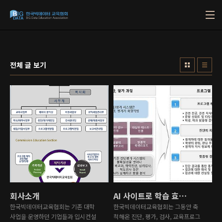
본문 바로가기
전체 글 보기
회사소개
AI 사이트로 학습 효율을 극대화하자.
한국빅데이터교육협회는 기존 대학
한국빅데이터교육협회는 그동안 축
사업을 운영하던 기업들과 입시컨설
척해온 진단, 평가, 검사, 교육프로그