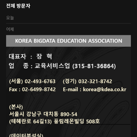
전체 방문자
오늘
어제